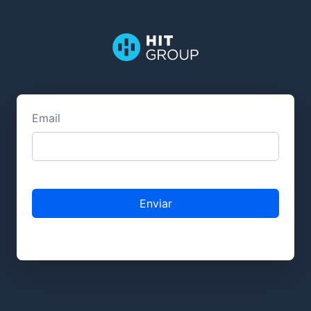
Email
Enviar